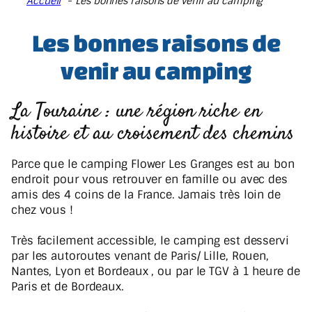
Accueil
Les bonnes raisons de venir au camping
Les bonnes raisons de
venir au camping
La Touraine : une région riche en
histoire et au croisement des chemins
Parce que le camping Flower Les Granges est au bon
endroit pour vous retrouver en famille ou avec des
amis des 4 coins de la France. Jamais très loin de
chez vous !
Très facilement accessible, le camping est desservi
par les autoroutes venant de Paris/ Lille, Rouen,
Nantes, Lyon et Bordeaux , ou par le TGV à 1 heure de
Paris et de Bordeaux.